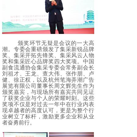
颁奖环节无疑是会议的一大高
潮。专委会重磅颁发了集采新锐品牌
奖、集采开拓先锋奖、集采风云人物
奖和集采匠心品牌奖四大奖项。中国
副食流通协会集采专委会常务副会长
刘祖才、王龙、查大伟、张作朋、卢
健、徐正权，以及杭州笔海弄潮广告
展览有限公司董事长周文辉先生作为
颁奖嘉宾，与现场所有嘉宾共同见证
了获奖企业与个人的荣耀时刻。这些
奖项不仅是对过去一年中在行业内表
现卓越者的高度认可，更是为整个行
业树立了标杆，激励更多企业和从业
者奋勇前行。