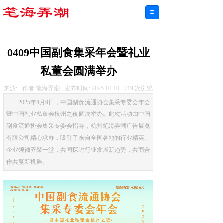
0409中国副食集采年会暨礼业
私董会圆满举办
来源:
作者:
笔海弄潮
发布时间:
2025-04-10
719
次浏览
2025年4月9日，中国副食流通协会集采专委会年会
暨中国礼业私董会杭州之夜圆满举办。此次活动由中国
副食流通协会集采专委会指导，杭州笔海弄潮广告展览
有限公司精心承办，吸引了来自全国各地的行业精英、
企业领袖齐聚一堂，共同探讨行业发展新趋势，共商合
作共赢新机遇。