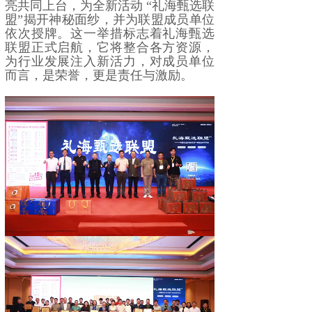
亮共同上台，为全新活动 “礼海甄选联
盟”揭开神秘面纱，并为联盟成员单位
依次授牌。这一举措标志着礼海甄选
联盟正式启航，它将整合各方资源，
为行业发展注入新活力，对成员单位
而言，是荣誉，更是责任与激励。