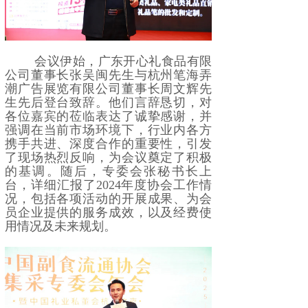
会议伊始，广东开心礼食品有限
公司董事长张吴闽先生与杭州笔海弄
潮广告展览有限公司董事长周文辉先
生先后登台致辞。他们言辞恳切，对
各位嘉宾的莅临表达了诚挚感谢，并
强调在当前市场环境下，行业内各方
携手共进、深度合作的重要性，引发
了现场热烈反响，为会议奠定了积极
的基调。随后，专委会张秘书长上
台，详细汇报了2024年度协会工作情
况，包括各项活动的开展成果、为会
员企业提供的服务成效，以及经费使
用情况及未来规划。