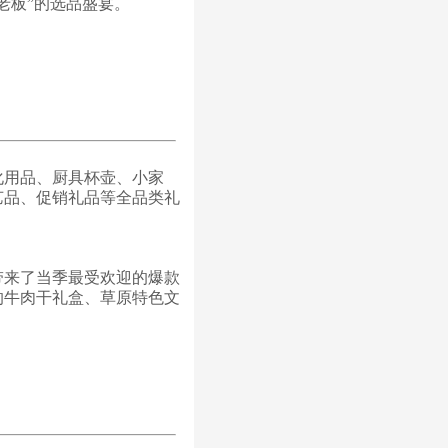
老板”的选品盛宴。
化用品、厨具杯壶、小家
艺品、促销礼品等全品类礼
带来了当季最受欢迎的爆款
的牛肉干礼盒、草原特色文