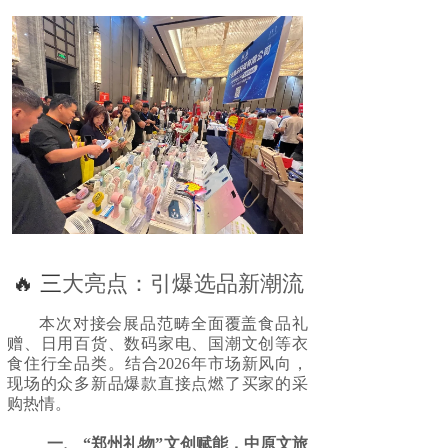
🔥
三
大亮点：引爆选品新潮流
本次对接会展品范畴全面覆盖食品礼
赠、日用百货、数码家电、国潮文创等衣
食住行全品类。结合2026年市场新风向，
现场的众多新品爆款直接点燃了买家的采
购热情。
一、 “郑州礼物”文创赋能，中原文旅