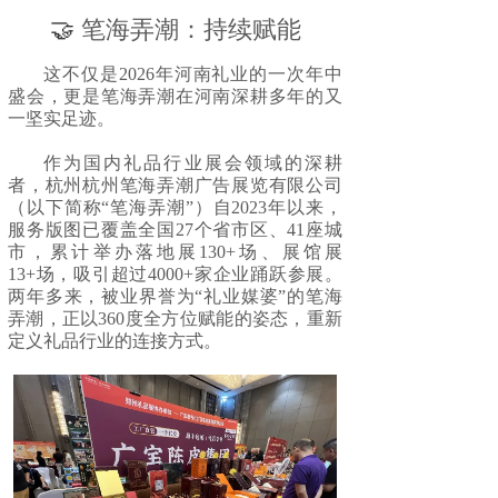
🤝
笔海弄潮：持续赋能
这不仅是2026年河南礼业的一次年中
盛会，更是笔海弄潮在河南深耕多年的又
一坚实足迹。
作为国内礼品行业展会领域的深耕
者，杭州杭州笔海弄潮广告展览有限公司
（以下简称“笔海弄潮”）自2023年以来，
服务版图已覆盖全国27个省市区、41座城
市，累计举办落地展130+场、展馆展
13+场，吸引超过4000+家企业踊跃参展。
两年多来，被业界誉为“礼业媒婆”的笔海
弄潮，正以360度全方位赋能的姿态，重新
定义礼品行业的连接方式。