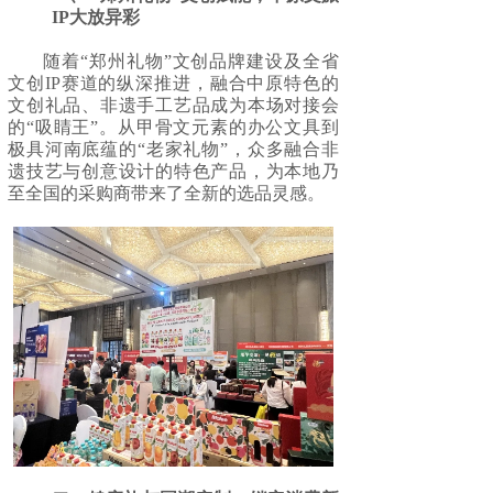
IP大放异彩
随着“郑州礼物”文创品牌建设及全省
文创IP赛道的纵深推进，融合中原特色的
文创礼品、非遗手工艺品成为本场对接会
的“吸睛王”。从甲骨文元素的办公文具到
极具河南底蕴的“老家礼物”，众多融合非
遗技艺与创意设计的特色产品，为本地乃
至全国的采购商带来了全新的选品灵感。