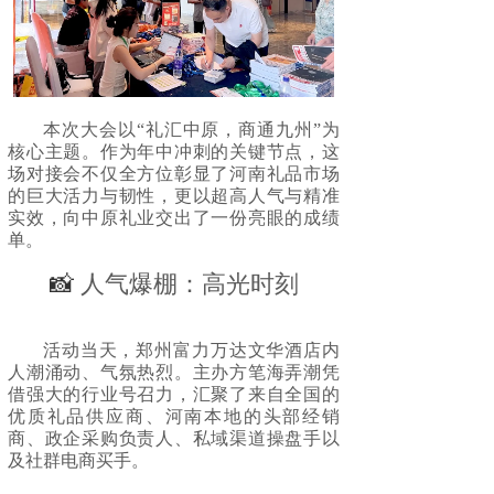
本次大会以“礼汇中原，商通九州”为
核心主题。作为年中冲刺的关键节点，这
场对接会不仅全方位彰显了河南礼品市场
的巨大活力与韧性，更以超高人气与精准
实效，向中原礼业交出了一份亮眼的成绩
单。
📸
人气爆棚：高光时刻
活动当天，郑州富力万达文华酒店内
人潮涌动、气氛热烈。主办方笔海弄潮凭
借强大的行业号召力，汇聚了来自全国的
优质礼品供应商、河南本地的头部经销
商、政企采购负责人、私域渠道操盘手以
及社群电商买手。