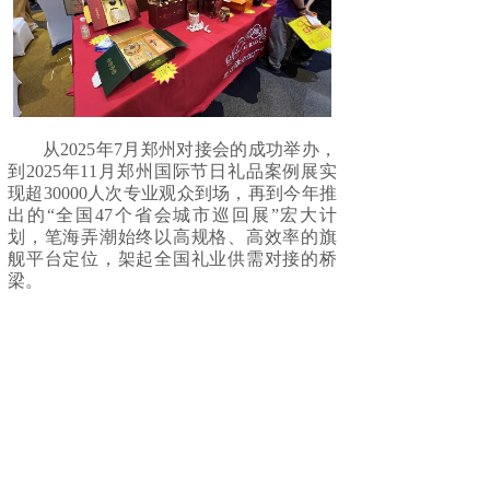
从2025年7月郑州对接会的成功举办，
到2025年11月郑州国际节日礼品案例展实
现超30000人次专业观众到场，再到今年推
出的“全国47个省会城市巡回展”宏大计
划，笔海弄潮始终以高规格、高效率的旗
舰平台定位，架起全国礼业供需对接的桥
梁。
此次对接会不仅服务了传统的礼品代
理商，更联动了直播平台、社区团购和商
超零售等多元化渠道，为参展企业实现全
渠道营销布局提供了坚实支撑。